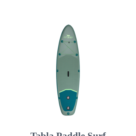
Tabla Paddle Surf