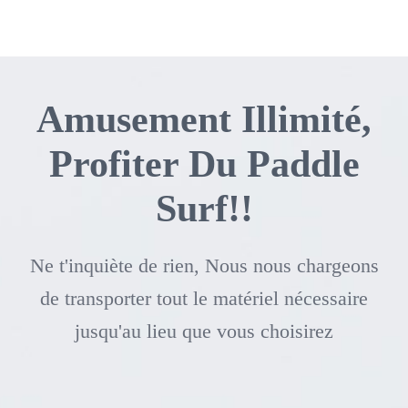
Amusement Illimité,
Profiter Du Paddle
Surf!!
Ne t'inquiète de rien, Nous nous chargeons
de transporter tout le matériel nécessaire
jusqu'au lieu que vous choisirez